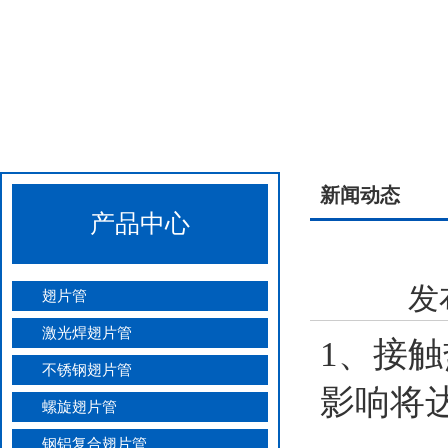
新闻动态
产品中心
发
翅片管
激光焊翅片管
1、接
不锈钢翅片管
影响将
螺旋翅片管
钢铝复合翅片管