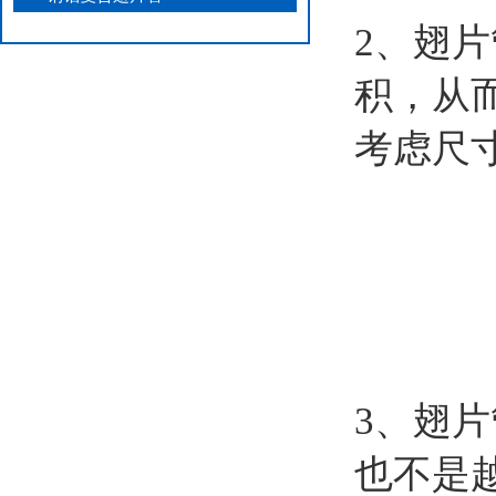
2、翅
积，从
考虑尺
3、翅
也不是